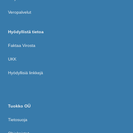
Veropalvelut
Hyödyllistä tietoa
Faktaa Virosta
UKK
Hyödyllisiä linkkejä
Tuokko OÜ
Tietosuoja