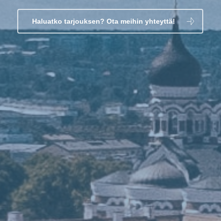
Haluatko tarjouksen? Ota meihin yhteyttä!