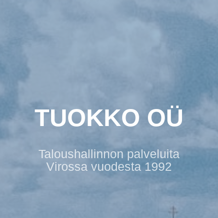
TUOKKO OÜ
Taloushallinnon palveluita
Virossa vuodesta 1992