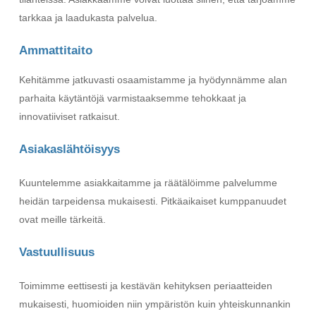
tarkkaa ja laadukasta palvelua.
Ammattitaito
Kehitämme jatkuvasti osaamistamme ja hyödynnämme alan
parhaita käytäntöjä varmistaaksemme tehokkaat ja
innovatiiviset ratkaisut.
Asiakaslähtöisyys
Kuuntelemme asiakkaitamme ja räätälöimme palvelumme
heidän tarpeidensa mukaisesti. Pitkäaikaiset kumppanuudet
ovat meille tärkeitä.
Vastuullisuus
Toimimme eettisesti ja kestävän kehityksen periaatteiden
mukaisesti, huomioiden niin ympäristön kuin yhteiskunnankin