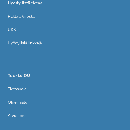
Hyödyllistä tietoa
Faktaa Virosta
UKK
Hyödyllisiä linkkejä
Tuokko OÜ
Tietosuoja
Ohjelmistot
Arvomme