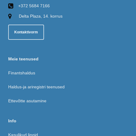
+372 5684 7166
Delta Plaza, 14. korrus
Kontaktivorm
Meie teenused
Finantshaldus
Haldus-ja ariregistri teenused
Ettevõtte asutamine
Info
Kasulikud lingid