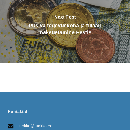
Next Post
Püsiva tegevuskoha ja filiaali
maksustamine Eestis
Kontaktid
tuokko@tuokko.ee