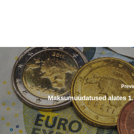
Previ
Maksumuudatused alates 1.