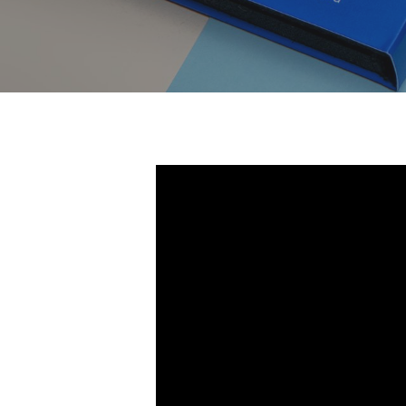
Sisesta tekst ja vajuta Enter