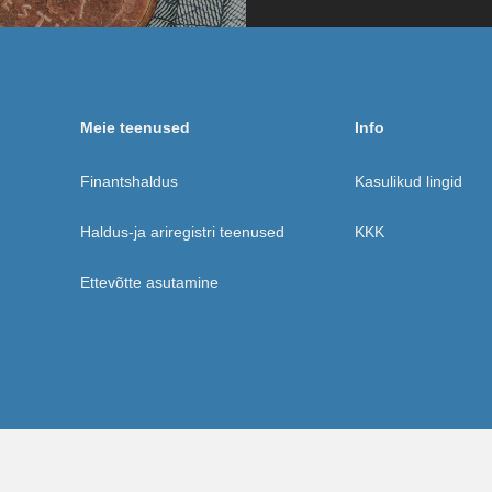
Meie teenused
Info
Finantshaldus
Kasulikud lingid
Haldus-ja ariregistri teenused
KKK
Ettevõtte asutamine