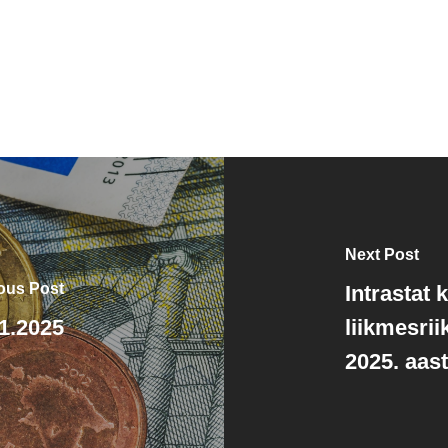
Next Post
ous Post
Intrastat
1.2025
liikmesri
2025. aas