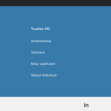
Tuokko OÜ
Andmekaitse
Tarkvara
Meie väärtused
Vabad töökohad
linkedin