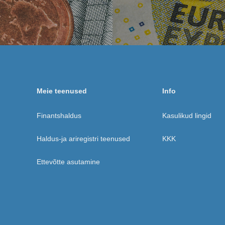
Meie teenused
Info
Finantshaldus
Kasulikud lingid
Haldus-ja ariregistri teenused
KKK
Ettevõtte asutamine