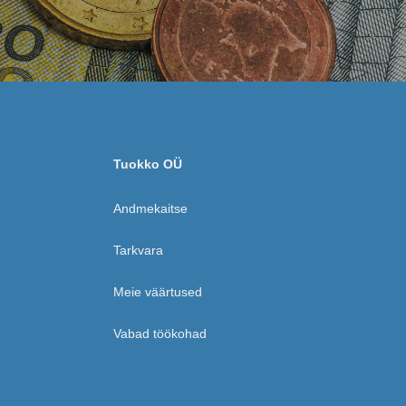
Tuokko OÜ
Andmekaitse
Tarkvara
Meie väärtused
Vabad töökohad