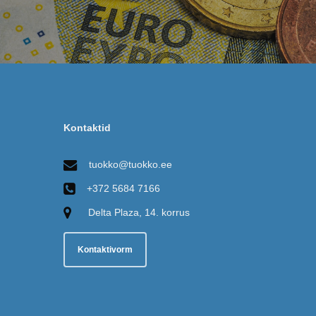
Kontaktid
tuokko@tuokko.ee
+372 5684 7166
Delta Plaza, 14. korrus
Kontaktivorm