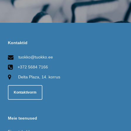
Kontaktid
tuokko@tuokko.ee
+372 5684 7166
Delta Plaza, 14. korrus
Kontaktivorm
Meie teenused