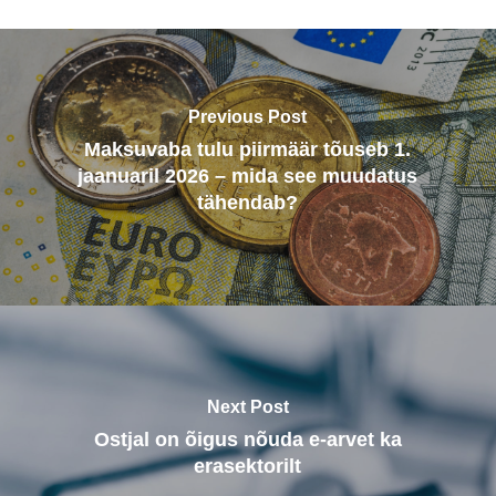
Previous Post
Maksuvaba tulu piirmäär tõuseb 1.
jaanuaril 2026 – mida see muudatus
tähendab?
Next Post
Ostjal on õigus nõuda e-arvet ka
erasektorilt