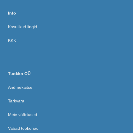
Info
Kasulikud lingid
KKK
Tuokko OÜ
Andmekaitse
Tarkvara
Meie väärtused
Vabad töökohad