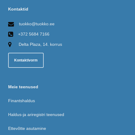
Kontaktid
tuokko@tuokko.ee
+372 5684 7166
Delta Plaza, 14. korrus
Kontaktivorm
Meie teenused
Finantshaldus
Haldus-ja ariregistri teenused
Ettevõtte asutamine